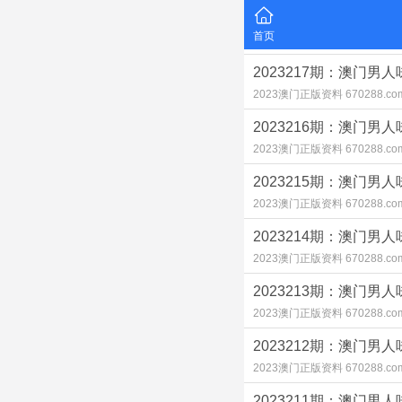
首页
2023217期：澳门男人
2023澳门正版资料 670288.co
2023216期：澳门男人
2023澳门正版资料 670288.co
2023215期：澳门男人
2023澳门正版资料 670288.co
2023214期：澳门男人
2023澳门正版资料 670288.co
2023213期：澳门男人
2023澳门正版资料 670288.co
2023212期：澳门男人
2023澳门正版资料 670288.co
2023211期：澳门男人