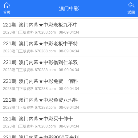
澳门中彩
首页
返回
221期: 澳门内幕★中彩老板九不中
2023澳门正版资料 670288.com
08-09 04:34
221期: 澳门内幕★中彩老板中平特
2023澳门正版资料 670288.com
08-09 04:34
221期: 澳门内幕★中彩僧到仁单双
2023澳门正版资料 670288.com
08-09 04:34
221期: 澳门内幕★中彩免费一俏料
2023澳门正版资料 670288.com
08-09 04:34
221期: 澳门内幕★中彩免费八玛料
2023澳门正版资料 670288.com
08-09 04:34
221期: 澳门内幕★中彩买十仲十
2023澳门正版资料 670288.com
08-09 04:34
221期: 澳门内幕★中彩8000元来料