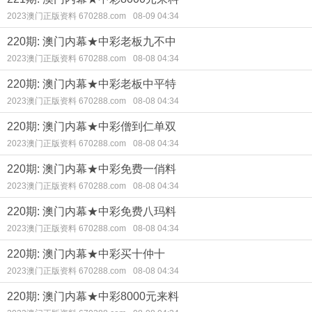
2023澳门正版资料 670288.com
08-09 04:34
220期: 澳门内幕★中彩老板九不中
2023澳门正版资料 670288.com
08-08 04:34
220期: 澳门内幕★中彩老板中平特
2023澳门正版资料 670288.com
08-08 04:34
220期: 澳门内幕★中彩僧到仁单双
2023澳门正版资料 670288.com
08-08 04:34
220期: 澳门内幕★中彩免费一俏料
2023澳门正版资料 670288.com
08-08 04:34
220期: 澳门内幕★中彩免费八玛料
2023澳门正版资料 670288.com
08-08 04:34
220期: 澳门内幕★中彩买十仲十
2023澳门正版资料 670288.com
08-08 04:34
220期: 澳门内幕★中彩8000元来料