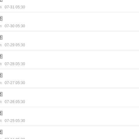
m
07-31 05:30
图
m
07-30 05:30
图
m
07-29 05:30
图
m
07-28 05:30
图
m
07-27 05:30
图
m
07-26 05:30
图
m
07-25 05:30
图