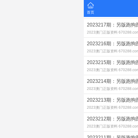
首页
2023217期：另版跑狗
2023澳门正版资料 670288.co
2023216期：另版跑狗
2023澳门正版资料 670288.co
2023215期：另版跑狗
2023澳门正版资料 670288.co
2023214期：另版跑狗
2023澳门正版资料 670288.co
2023213期：另版跑狗
2023澳门正版资料 670288.co
2023212期：另版跑狗
2023澳门正版资料 670288.co
2023211期：另版跑狗