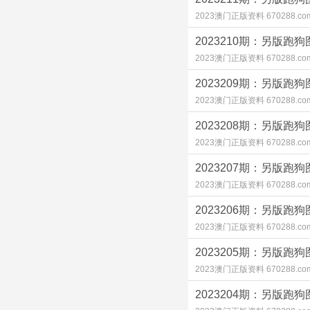
2023澳门正版资料 670288.co
2023210期：另版跑狗
2023澳门正版资料 670288.co
2023209期：另版跑狗
2023澳门正版资料 670288.co
2023208期：另版跑狗
2023澳门正版资料 670288.co
2023207期：另版跑狗
2023澳门正版资料 670288.co
2023206期：另版跑狗
2023澳门正版资料 670288.co
2023205期：另版跑狗
2023澳门正版资料 670288.co
2023204期：另版跑狗