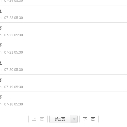
m
07-24 05:30
图
m
07-23 05:30
图
m
07-22 05:30
图
m
07-21 05:30
图
m
07-20 05:30
图
m
07-19 05:30
图
m
07-18 05:30
上一页
第1页
下一页